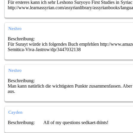
Für ersteres kann ich sehr Leshono Suryoyo First Studies in Syria
http://www.learnassyrian.com/assyrianlibrary/assyrianbooks/
Neshro
Beschreibung:
Für Surayt würde ich folgendes Buch empfehlen http://www.ama
Semitica-Viva-Jastrow/dp/3447032138
Neshro
Beschreibung:
Man kann natürlich die wichtigsten Punkte zusammenfassen. Aber d
aus.
Cayden
Beschreibung:
All of my questions sedkaet-thlnts!