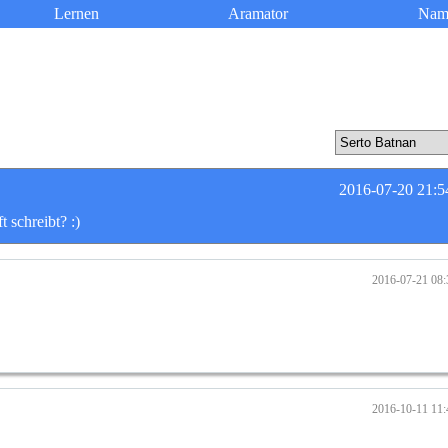
Lernen
Aramator
Nam
2016-07-20 21:5
schreibt? :)
2016-07-21 08:
2016-10-11 11: