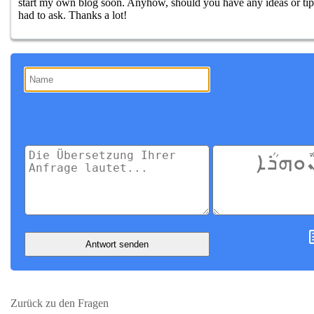
start my own blog soon. Anyhow, should you have any ideas or tips 
had to ask. Thanks a lot!
Antwort senden
Zurück zu den Fragen