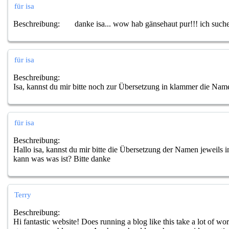
für isa
Beschreibung:
danke isa... wow hab gänsehaut pur!!! ich suche
für isa
Beschreibung:
Isa, kannst du mir bitte noch zur Übersetzung in klammer die Name
für isa
Beschreibung:
Hallo isa, kannst du mir bitte die Übersetzung der Namen jeweils
kann was was ist? Bitte danke
Terry
Beschreibung:
Hi fantastic website! Does running a blog like this take a lot of 