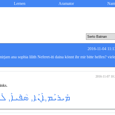
Lernen
Aramator
Nam
2016-11-04 11:1
jam ana sophia lilith Neferet-iti daina könnt ihr mir bitte helfen? viel
2016-11-07 10:
inks.
ܡܺܝܪܝܰܡ,ܐܰܢܰܐ, ܣܳܦܺܝܐܰ, ܠܺܝ