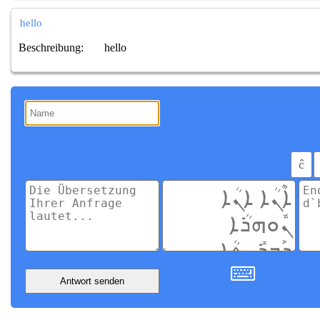
hello
Beschreibung:
hello
ĉ
Antwort senden