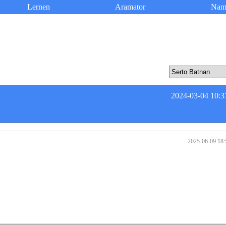
Lernen
Aramator
Nam
2024-03-04 10:3
2025-06-09 18: