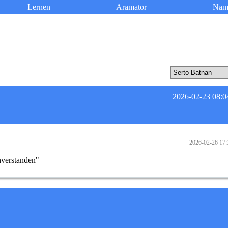
Lernen
Aramator
Nam
2026-02-23 08:0
2026-02-26 17:
nverstanden"